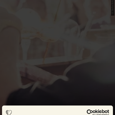
© Stefan Kuhn Photography