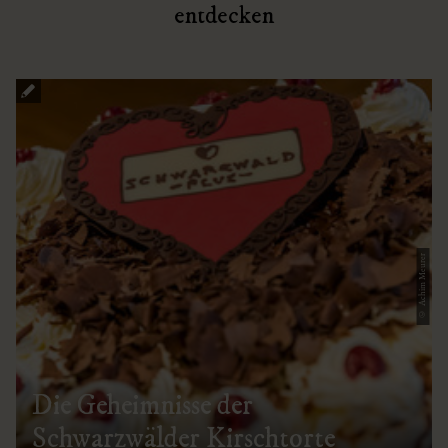
entdecken
© Achim Meurer
Die Geheimnisse der
Schwarzwälder Kirschtorte