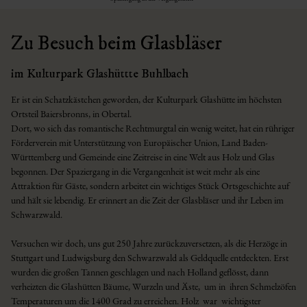
Zu Besuch beim Glasbläser
im Kulturpark Glashüttte Buhlbach
Er ist ein Schatzkästchen geworden, der Kulturpark Glashütte im höchsten
Ortsteil Baiersbronns, in Obertal.
Dort, wo sich das romantische Rechtmurgtal ein wenig weitet, hat ein rühriger
Förderverein mit Unterstützung von Europäischer Union, Land Baden-
Württemberg und Gemeinde eine Zeitreise in eine Welt aus Holz und Glas
begonnen. Der Spaziergang in die Vergangenheit ist weit mehr als eine
Attraktion für Gäste, sondern arbeitet ein wichtiges Stück Ortsgeschichte auf
und hält sie lebendig. Er erinnert an die Zeit der Glasbläser und ihr Leben im
Schwarzwald.
Versuchen wir doch, uns gut 250 Jahre zurückzuversetzen, als die Herzöge in
Stuttgart und Ludwigsburg den Schwarzwald als Geldquelle entdeckten. Erst
wurden die großen Tannen geschlagen und nach Holland geflösst, dann
verheizten die Glashütten Bäume, Wurzeln und Äste, um in ihren Schmelzöfen
Temperaturen um die 1400 Grad zu erreichen. Holz war wichtigster