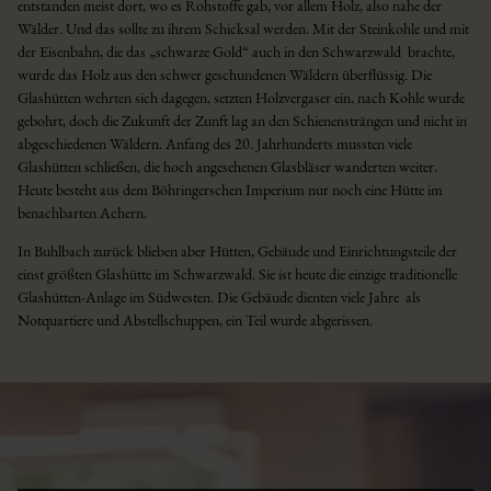
entstanden meist dort, wo es Rohstoffe gab, vor allem Holz, also nahe der
Wälder. Und das sollte zu ihrem Schicksal werden. Mit der Steinkohle und mit
der Eisenbahn, die das „schwarze Gold“ auch in den Schwarzwald brachte,
wurde das Holz aus den schwer geschundenen Wäldern überflüssig. Die
Glashütten wehrten sich dagegen, setzten Holzvergaser ein, nach Kohle wurde
gebohrt, doch die Zukunft der Zunft lag an den Schienensträngen und nicht in
abgeschiedenen Wäldern. Anfang des 20. Jahrhunderts mussten viele
Glashütten schließen, die hoch angesehenen Glasbläser wanderten weiter.
Heute besteht aus dem Böhringerschen Imperium nur noch eine Hütte im
benachbarten Achern.
In Buhlbach zurück blieben aber Hütten, Gebäude und Einrichtungsteile der
einst größten Glashütte im Schwarzwald. Sie ist heute die einzige traditionelle
Glashütten-Anlage im Südwesten. Die Gebäude dienten viele Jahre als
Notquartiere und Abstellschuppen, ein Teil wurde abgerissen.