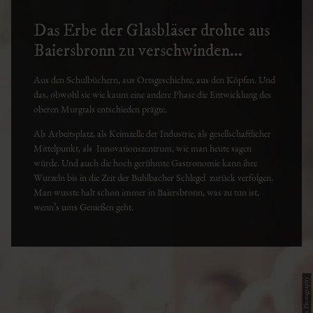
Das Erbe der Glasbläser drohte aus
Baiersbronn zu verschwinden...
Aus den Schulbüchern, aus Ortsgeschichte, aus den Köpfen. Und
das, obwohl sie wie kaum eine andere Phase die Entwicklung des
oberen Murgtals entschieden prägte.
Als Arbeitsplatz, als Keimzelle der Industrie, als gesellschaftlicher
Mittelpunkt, als Innovationszentrum, wie man heute sagen
würde. Und auch die hoch gerühmte Gastronomie kann ihre
Wurzeln bis in die Zeit der Buhlbacher Schlegel zurück verfolgen.
Man wusste halt schon immer in Baiersbronn, was zu tun ist,
wenn’s ums Genießen geht.