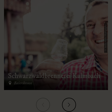
© Stefan Kuhn Photography
Schwarzwaldbrennerei Kalmbach
Baiersbronn