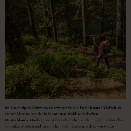
© Baiersbronn Touristik / Max Günter
Im Nationalpark Schwarzwald erwartet Sie eine
faszinierende Vielfalt
an
Naturbildern in einer der
bekanntesten Waldlandschaften
Deutschlands.
Dunkelgrüne Wälder überziehen sanfte Hügel, durchbrochen
von stillen Mooren und eiszeitlichen, tiefen Karseen, welche von wilden