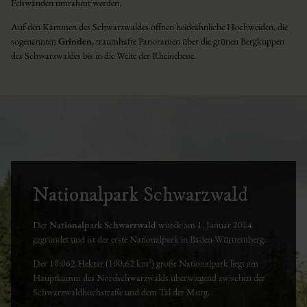
Felswänden umrahmt werden.
Auf den Kämmen des Schwarzwaldes öffnen heideähnliche Hochweiden, die
sogenannten
Grinden
, traumhafte Panoramen über die grünen Bergkuppen
des Schwarzwaldes bis in die Weite der Rheinebene.
Nationalpark Schwarzwald
Der
Nationalpark Schwarzwald
wurde am 1. Januar 2014
gegründet und ist der erste Nationalpark in Baden-Württemberg.
Der 10.062 Hektar (100,62 km²) große Nationalpark liegt am
Hauptkamm des Nordschwarzwalds überwiegend zwischen der
Schwarzwaldhochstraße und dem Tal der Murg.