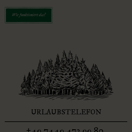
Wie funktioniert das?
URLAUBSTELEFON
+49 7449 473 99 80