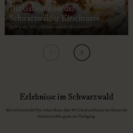
Die Geheimnisse der
Schwarzwälder Kirschtorte
Gibt es die "echte" Schwarzwälder Kirschtorte?
Erlebnisse im Schwarzwald
Mit Schwarzwald Plus stehen Ihnen über 80 Urlaubserlebnisse im Herzen des
Schwarzwaldes gratis zur Verfügung.