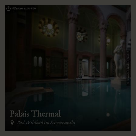
öffnet um 13:00 Uhr
© Staatsbad Wildbad GmbH
Palais Thermal
Bad Wildbad im Schwarzwald