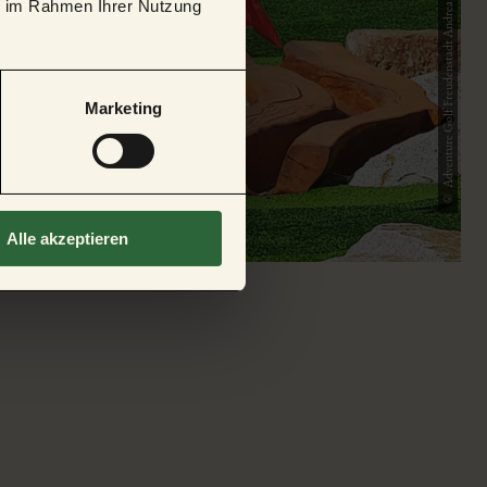
© Adventure Golf Freudenstadt Andrea Menninger & Georg Peters
ie im Rahmen Ihrer Nutzung
Marketing
Alle akzeptieren