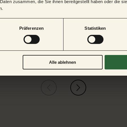
© Adventure Golf Freudenstadt, Andrea Menninger & Georg Peters
 Daten zusammen, die Sie ihnen bereitgestellt haben oder die s
n.
Präferenzen
Statistiken
Alle ablehnen