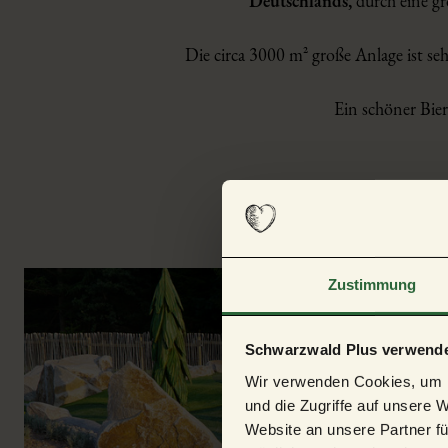
Deutschlands,
durch eine g
Die circa 3000 m² große Anlage ist se
Ein schöner Bier
Zustimmung
Schwarzwald Plus verwende
Wir verwenden Cookies, um I
und die Zugriffe auf unsere 
Website an unsere Partner fü