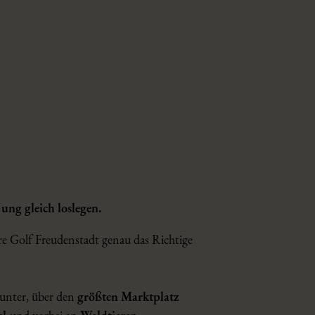
ung gleich loslegen.
e Golf Freudenstadt genau das Richtige
runter, über den
größten Marktplatz