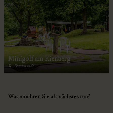
© Achim Meurer
Minigolf am Kienberg
Freudenstadt
Was möchten Sie als nächstes tun?