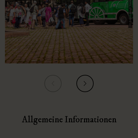
© Freudenstadt Tourismus / Heike Butschkus
Allgemeine Informationen