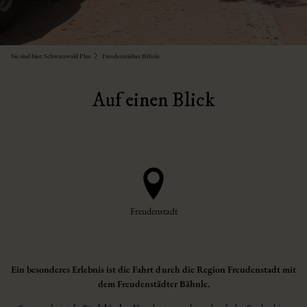
Sie sind hier:
Schwarzwald Plus
Freudenstädter Bähnle
Auf einen Blick
Freudenstadt
Ein besonderes Erlebnis ist die Fahrt durch die Region Freudenstadt mit
dem Freudenstädter Bähnle.