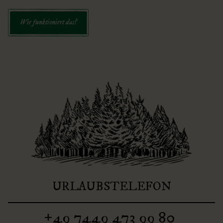
Wie funktioniert das?
URLAUBSTELEFON
+49 7449 473 99 80