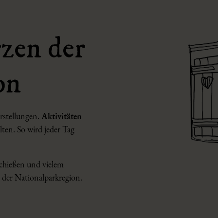
zen der
on
orstellungen.
Aktivitäten
lten. So wird jeder Tag
chießen und vielem
 der Nationalparkregion.