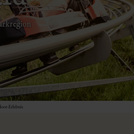
parkregion
oor-Erlebnis