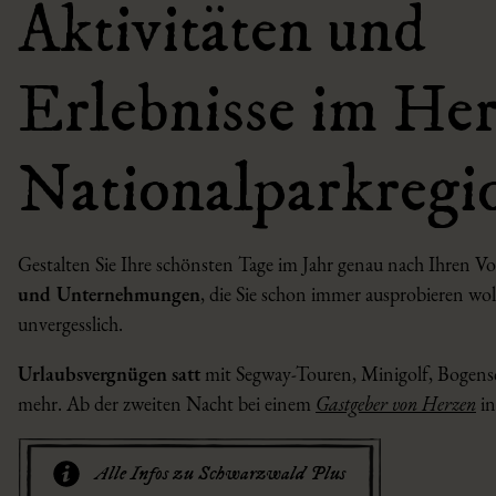
Aktivitäten und
Erlebnisse im Her
Nationalparkregi
Gestalten Sie Ihre schönsten Tage im Jahr genau nach Ihren V
und Unternehmungen
, die Sie schon immer ausprobieren wol
unvergesslich.
Urlaubsvergnügen satt
mit Segway-Touren, Minigolf, Bogens
mehr. Ab der zweiten Nacht bei einem
Gastgeber von Herzen
in
Alle Infos zu Schwarzwald Plus