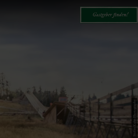
Gastgeber finden!
© Stefan Kuhn Photography