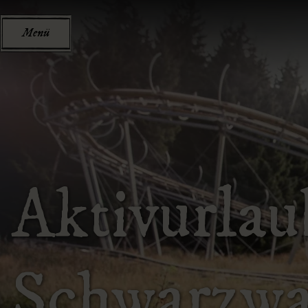
Menü
Aktivurlau
Schwarzwa