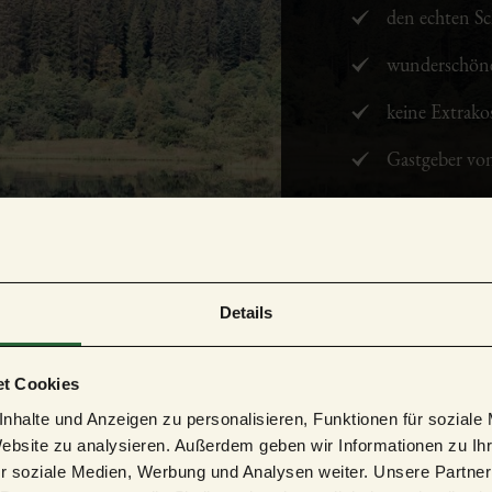
den echten S
wunderschöne
keine Extrakos
Gastgeber von
Gastgebe
Details
t Cookies
nhalte und Anzeigen zu personalisieren, Funktionen für soziale
Website zu analysieren. Außerdem geben wir Informationen zu I
r soziale Medien, Werbung und Analysen weiter. Unsere Partner