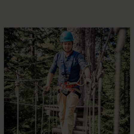
© Stefan Kuhn Photography