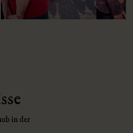
sse
aub in der