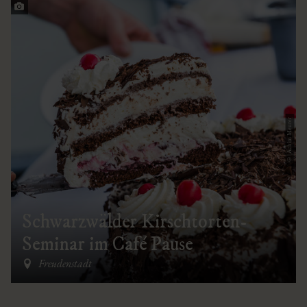
© Achim Meurer
Schwarzwälder Kirschtorten-
Seminar im Café Pause
Freudenstadt