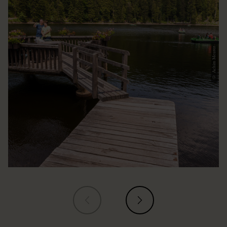
© Achim Meurer