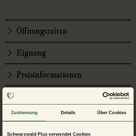
Öffnungszeiten
Eignung
Preisinformationen
Zustimmung
Details
Über Cookies
Auf der Karte
Schwarzwald Plus verwendet Cookies