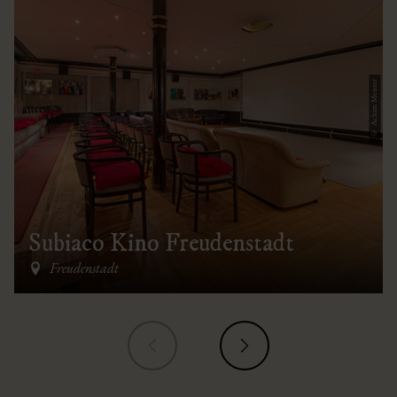
© Achim Meurer
Subiaco Kino Freudenstadt
Freudenstadt