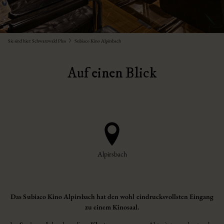
Sie sind hier:
Schwarzwald Plus
Subiaco Kino Alpirsbach
Auf einen Blick
Alpirsbach
Das Subiaco Kino Alpirsbach hat den wohl eindrucksvollsten Eingang
zu einem Kinosaal.