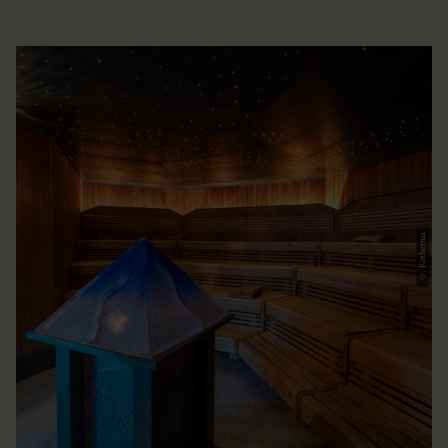
© Rotherma