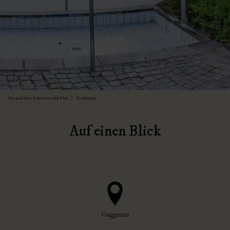
Sie sind hier:
Schwarzwald Plus
Rotherma
Auf einen Blick
Gaggenau