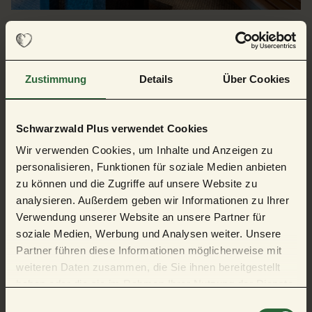
Zustimmung
Details
Über Cookies
Schwarzwald Plus verwendet Cookies
Allgemeine Informationen
Wir verwenden Cookies, um Inhalte und Anzeigen zu
personalisieren, Funktionen für soziale Medien anbieten
zu können und die Zugriffe auf unsere Website zu
analysieren. Außerdem geben wir Informationen zu Ihrer
Öffnungszeiten
Verwendung unserer Website an unsere Partner für
soziale Medien, Werbung und Analysen weiter. Unsere
Partner führen diese Informationen möglicherweise mit
Preisinformationen
weiteren Daten zusammen, die Sie ihnen bereitgestellt
haben oder die sie im Rahmen Ihrer Nutzung der Dienste
gesammelt haben.
E