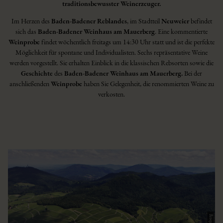
traditionsbewusster Weinerzeuger.
Im Herzen des
Baden-Badener Reblandes
, im Stadtteil
Neuweier
befindet
sich das
Baden-Badener Weinhaus am Mauerberg
. Eine kommentierte
Weinprobe
findet wöchentlich freitags um 14:30 Uhr statt und ist die perfekte
Möglichkeit für spontane und Individualisten. Sechs repräsentative Weine
werden vorgestellt. Sie erhalten Einblick in die klassischen Rebsorten sowie die
Geschichte
des
Baden-Badener Weinhaus am Mauerberg.
Bei der
anschließenden
Weinprobe
haben Sie Gelegenheit, die renommierten Weine zu
verkosten.