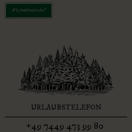
Wie funktioniert das?
URLAUBSTELEFON
+49 7449 473 99 80