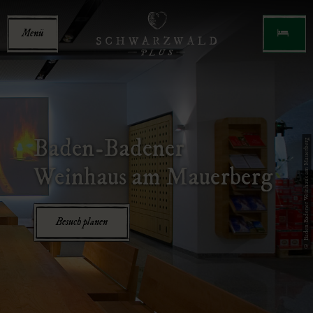
Menü
Baden-Badener
© Baden-Badener Weinhaus am Mauerberg
Weinhaus am Mauerberg
Besuch planen