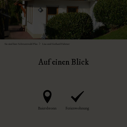
Sie sind hier:
Schwarzwald Plus
Lisa und Gerhard Fahrner
Auf einen Blick
Baiersbronn
Ferienwohnung