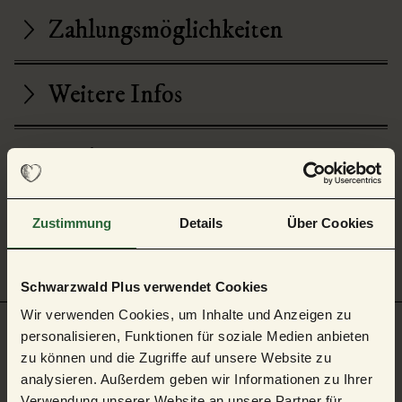
Zahlungsmöglichkeiten
Weitere Infos
Zahlen und Fakten
Dateien und Downloads
Zustimmung
Details
Über Cookies
Schwarzwald Plus verwendet Cookies
Wir verwenden Cookies, um Inhalte und Anzeigen zu
personalisieren, Funktionen für soziale Medien anbieten
zu können und die Zugriffe auf unsere Website zu
Auf der Karte
analysieren. Außerdem geben wir Informationen zu Ihrer
Verwendung unserer Website an unsere Partner für