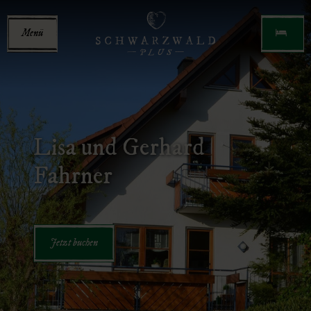
Menü
Lisa und Gerhard
Fahrner
Jetzt buchen