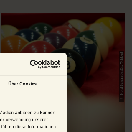
© Hotel Bergfrieden Bad Wildbad
Über Cookies
 Medien anbieten zu können
hrer Verwendung unserer
 führen diese Informationen