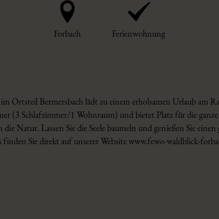
Forbach
Ferienwohnung
im Ortsteil Bermersbach lädt zu einem erholsamen Urlaub am Ra
r (3 Schlafzimmer/1 Wohnraum) und bietet Platz für die ganze F
in die Natur. Lassen Sie die Seele baumeln und genießen Sie eine
s finden Sie direkt auf unserer Website www.fewo-waldblick-forba