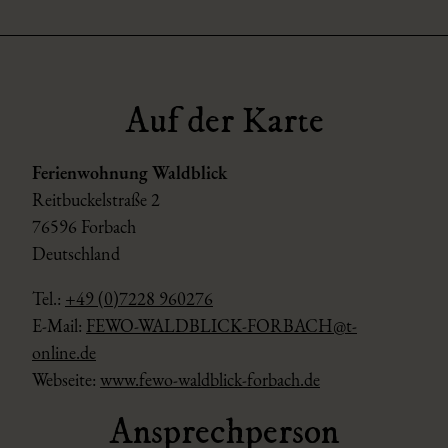
Auf der Karte
Ferienwohnung Waldblick
Reitbuckelstraße 2
76596 Forbach
Deutschland
Tel.:
+49 (0)7228 960276
E-Mail:
FEWO-WALDBLICK-FORBACH@t-
online.de
Webseite:
www.fewo-waldblick-forbach.de
Ansprechperson