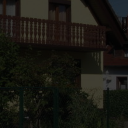
© tomas