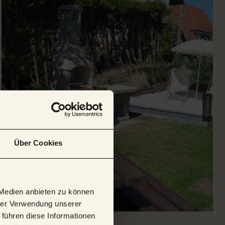
© tomas
Über Cookies
 Medien anbieten zu können
hrer Verwendung unserer
 führen diese Informationen