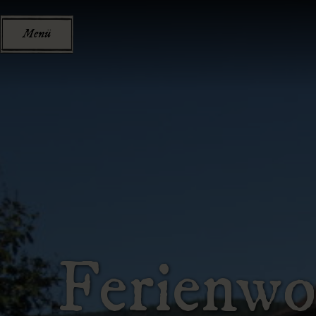
Menü
Ferienw