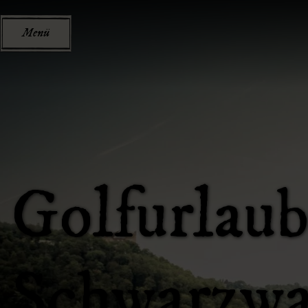
Menü
Golfurlaub
Schwarzwa