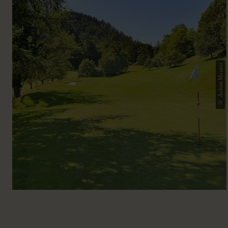
© Achim Meurer