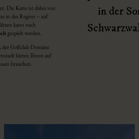
er. Die Karte ist dabei von
in der S
ze in der Region – auf
plätzen kann nach
Schwarzwald
och
gespielt werden.
g, der Golfclub Domäne
enstadt bieten Ihnen auf
 Rasen brauchen.