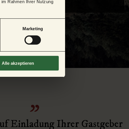
ie im Rahmen Ihrer Nutzung
Marketing
Alle akzeptieren
auf Einladung Ihrer Gastgeber