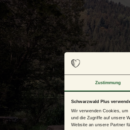
Zustimmung
Schwarzwald Plus verwende
Wir verwenden Cookies, um I
und die Zugriffe auf unsere 
Website an unsere Partner fü