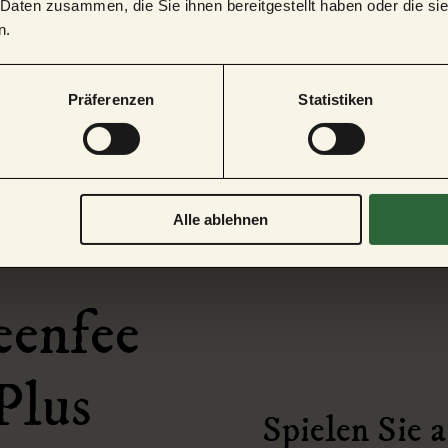
 Daten zusammen, die Sie ihnen bereitgestellt haben oder die s
n.
Präferenzen
Statistiken
Alle ablehnen
eenfee
Plus
Spielen Sie 