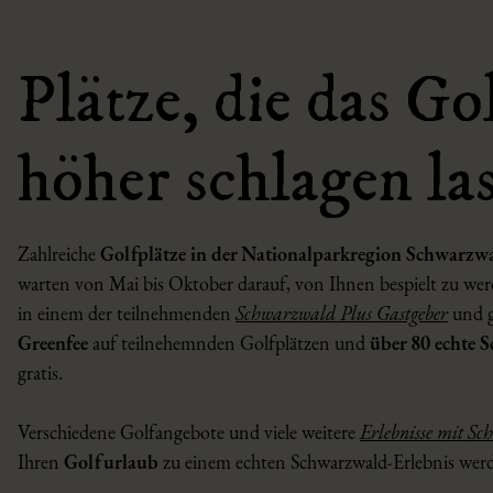
Plätze, die das Go
höher schlagen la
Zahlreiche
Golfplätze in der Nationalparkregion Schwarz
warten von Mai bis Oktober darauf, von Ihnen bespielt zu we
in einem der teilnehmenden
Schwarzwald Plus Gastgeber
und g
Greenfee
auf teilnehemnden Golfplätzen und
über 80 echte 
gratis.
Verschiedene Golfangebote und viele weitere
Erlebnisse mit S
Ihren
Golfurlaub
zu einem echten Schwarzwald-Erlebnis wer