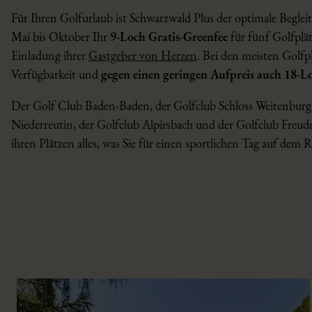
w
Für Ihren Golfurlaub ist Schwarzwald Plus der optimale Begleit
a
Mai bis Oktober Ihr
9-Loch Gratis-Greenfee
für fünf Golfplät
h
Einladung ihrer
Gastgeber von Herzen
. Bei den meisten Golf
l
Verfügbarkeit und
gegen einen geringen Aufpreis auch 18-L
Der Golf Club Baden-Baden, der Golfclub Schloss Weitenbur
Niederreutin, der Golfclub Alpirsbach und der Golfclub Freud
ihren Plätzen alles, was Sie für einen sportlichen Tag auf dem