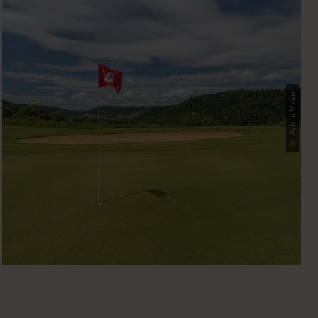
© Achim Meurer