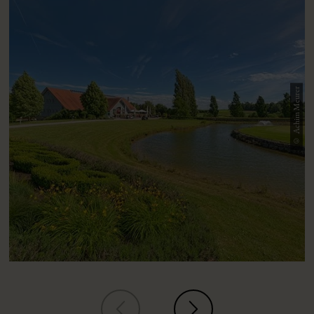
© Achim Meurer