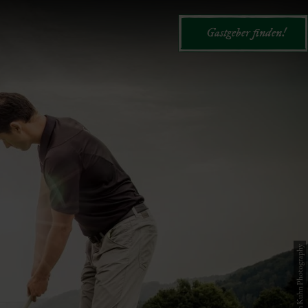
Gastgeber finden!
© Stefan Kuhn Photography